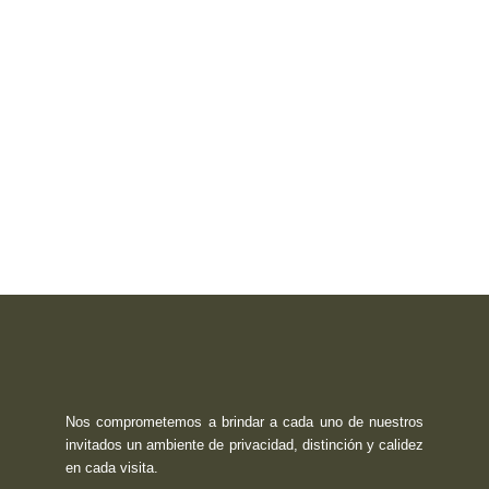
Nos comprometemos a brindar a cada uno de nuestros
invitados un ambiente de privacidad, distinción y calidez
en cada visita.